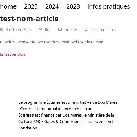
home
2025
2024
2023
infos pratiques
test-nom-article
3 octobre 2024
Ron
artistes
0 commentaire
dewdewdwedwendewd dwedewdewdewd dwedwedewd
En savoir plus
Le programme Écumes est une initiative de
Dos Mares
· Centre international de recherche en art
Écumes
est financé par Dos Mares, le Ministère de la
Culture, SNCF Gares & Connexions et Transverso Art
Fondation.